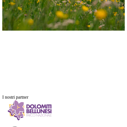
MAESTRA MONTAGNA Dolomiti da
Sogno MAESTRA MONTAGNA Dolomiti
da Sogno
MAESTRA MONTAGNA Dolomiti da
Sogno MAESTRA MONTAGNA Dolomiti
da Sogno
I nostri partner