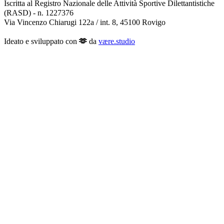
Iscritta al Registro Nazionale delle Attività Sportive Dilettantistiche 
(RASD) - n. 1227376

Via Vincenzo Chiarugi 122a / int. 8, 45100 Rovigo

Ideato e sviluppato con
 🫶︎
 da 
være.studio