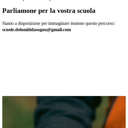
Parliamone per la vostra scuola
scuole.dolomitidasogno@gmail.com
MAESTRA MONTAGNA Dolomiti da
Sogno MAESTRA MONTAGNA Dolomiti
da Sogno
MAESTRA MONTAGNA Dolomiti da
Sogno MAESTRA MONTAGNA Dolomiti
da Sogno