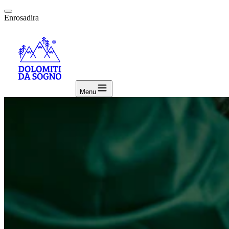
Enrosadira
Menu