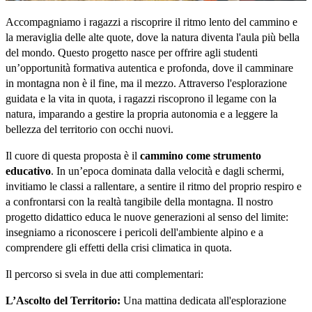
Accompagniamo i ragazzi a riscoprire il ritmo lento del cammino e 
la meraviglia delle alte quote, dove la natura diventa l'aula più bella 
del mondo. Questo progetto nasce per offrire agli studenti 
un’opportunità formativa autentica e profonda, dove il camminare 
in montagna non è il fine, ma il mezzo. Attraverso l'esplorazione 
guidata e la vita in quota, i ragazzi riscoprono il legame con la 
natura, imparando a gestire la propria autonomia e a leggere la 
bellezza del territorio con occhi nuovi.
Il cuore di questa proposta è il 
cammino come strumento 
educativo
. In un’epoca dominata dalla velocità e dagli schermi, 
invitiamo le classi a rallentare, a sentire il ritmo del proprio respiro e 
a confrontarsi con la realtà tangibile della montagna. Il nostro 
progetto didattico educa le nuove generazioni al senso del limite: 
insegniamo a riconoscere i pericoli dell'ambiente alpino e a 
comprendere gli effetti della crisi climatica in quota.
Il percorso si svela in due atti complementari:
L’Ascolto del Territorio:
 Una mattina dedicata all'esplorazione 