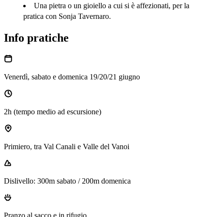
Una pietra o un gioiello a cui si è affezionati, per la 
pratica con Sonja Tavernaro. 
Info pratiche
Venerdì, sabato e domenica 19/20/21 giugno
2h (tempo medio ad escursione)
Primiero, tra Val Canali e Valle del Vanoi
Dislivello: 300m sabato / 200m domenica
Pranzo al sacco e in rifugio