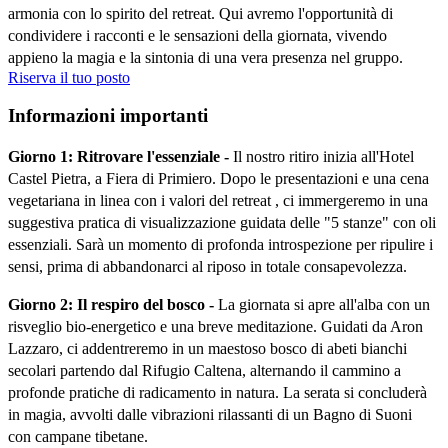
armonia con lo spirito del retreat. Qui avremo l'opportunità di 
condividere i racconti e le sensazioni della giornata, vivendo 
appieno la magia e la sintonia di una vera presenza nel gruppo.
Riserva il tuo posto
Informazioni importanti
Giorno 1: Ritrovare l'essenziale -
 Il nostro ritiro inizia all'Hotel 
Castel Pietra, a Fiera di Primiero. Dopo le presentazioni e una cena 
vegetariana in linea con i valori del retreat , ci immergeremo in una 
suggestiva pratica di visualizzazione guidata delle "5 stanze" con oli 
essenziali. Sarà un momento di profonda introspezione per ripulire i 
sensi, prima di abbandonarci al riposo in totale consapevolezza.
Giorno 2: Il respiro del bosco -
 La giornata si apre all'alba con un 
risveglio bio-energetico e una breve meditazione. Guidati da Aron 
Lazzaro, ci addentreremo in un maestoso bosco di abeti bianchi 
secolari partendo dal Rifugio Caltena, alternando il cammino a 
profonde pratiche di radicamento in natura. La serata si concluderà 
in magia, avvolti dalle vibrazioni rilassanti di un Bagno di Suoni 
con campane tibetane.