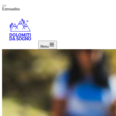
Enrosadira
Menu