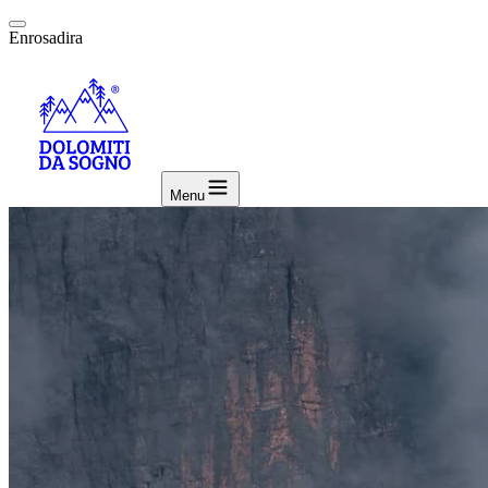
Enrosadira
Menu