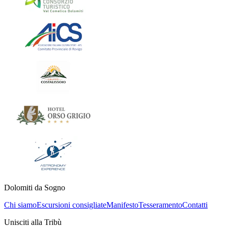
Dolomiti da Sogno
Chi siamo
Escursioni consigliate
Manifesto
Tesseramento
Contatti
Unisciti alla Tribù