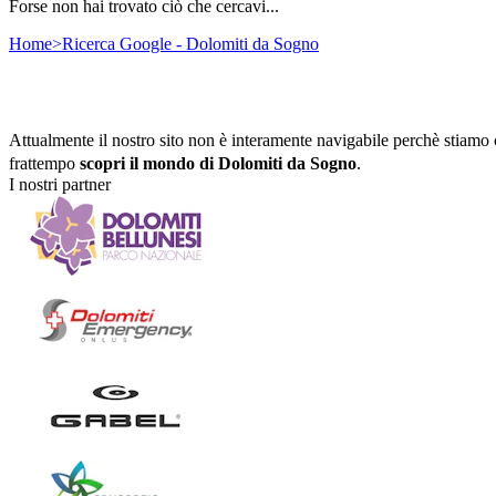
Forse non hai trovato ciò che cercavi...
Home
>
Ricerca Google - Dolomiti da Sogno
Stiamo allargando i nostri orizzonti
Attualmente il nostro sito non è interamente navigabile perchè stiamo c
frattempo 
scopri il mondo di Dolomiti da Sogno
.
I nostri partner